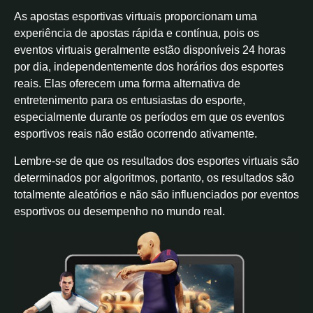
As apostas esportivas virtuais proporcionam uma
experiência de apostas rápida e contínua, pois os
eventos virtuais geralmente estão disponíveis 24 horas
por dia, independentemente dos horários dos esportes
reais. Elas oferecem uma forma alternativa de
entretenimento para os entusiastas do esporte,
especialmente durante os períodos em que os eventos
esportivos reais não estão ocorrendo ativamente.
Lembre-se de que os resultados dos esportes virtuais são
determinados por algoritmos, portanto, os resultados são
totalmente aleatórios e não são influenciados por eventos
esportivos ou desempenho no mundo real.