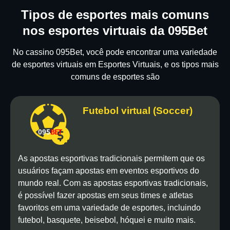
Tipos de esportes mais comuns
nos esportes virtuais da 095Bet
No cassino 095Bet, você pode encontrar uma variedade
de esportes virtuais em Esportes Virtuais, e os tipos mais
comuns de esportes são
Futebol virtual (Soccer)
As apostas esportivas tradicionais permitem que os
usuários façam apostas em eventos esportivos do
mundo real. Com as apostas esportivas tradicionais,
é possível fazer apostas em seus times e atletas
favoritos em uma variedade de esportes, incluindo
futebol, basquete, beisebol, hóquei e muito mais.