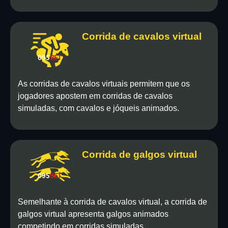
Corrida de cavalos virtual
As corridas de cavalos virtuais permitem que os
jogadores apostem em corridas de cavalos
simuladas, com cavalos e jóqueis animados.
Corrida de galgos virtual
Semelhante à corrida de cavalos virtual, a corrida de
galgos virtual apresenta galgos animados
competindo em corridas simuladas.