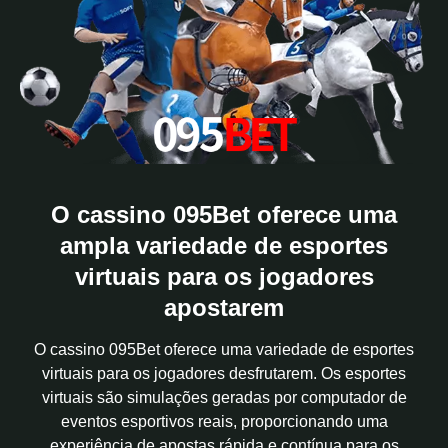
O cassino 095Bet oferece uma
ampla variedade de esportes
virtuais para os jogadores
apostarem
O cassino 095Bet oferece uma variedade de esportes
virtuais para os jogadores desfrutarem. Os esportes
virtuais são simulações geradas por computador de
eventos esportivos reais, proporcionando uma
experiência de apostas rápida e contínua para os