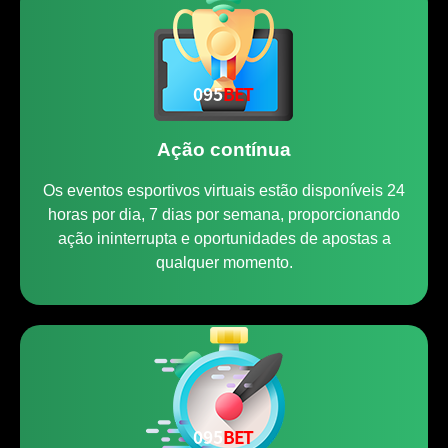
Ação contínua
Os eventos esportivos virtuais estão disponíveis 24
horas por dia, 7 dias por semana, proporcionando
ação ininterrupta e oportunidades de apostas a
qualquer momento.