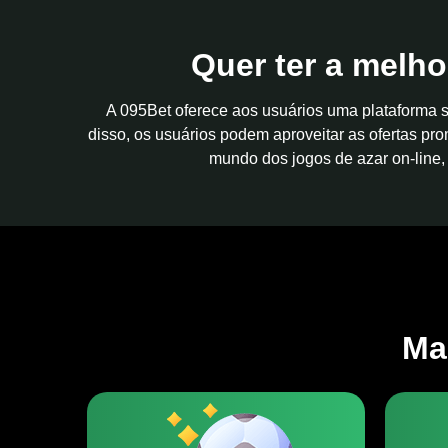
Quer ter a melho
A 095Bet oferece aos usuários uma plataforma 
disso, os usuários podem aproveitar as ofertas p
mundo dos jogos de azar on-line,
Ma