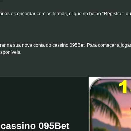
ias e concordar com os termos, clique no botão "Registrar" ou 
rar na sua nova conta do cassino 095Bet. Para começar a jogar 
sponíveis.
o cassino 095Bet