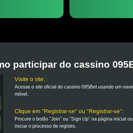
o participar do cassino 095
Visite o site:
Acesse o site oficial do cassino 095Bet usando um nav
móvel.
Clique em "Registrar-se" ou "Registrar-se":
Procure o botão "Join" ou "Sign Up" na página inicial o
iniciar o processo de registro.