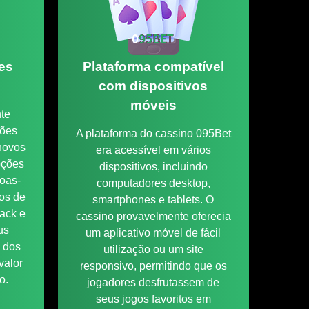
es
Plataforma compatível
com dispositivos
móveis
te
ções
A plataforma do cassino 095Bet
novos
era acessível em vários
oções
dispositivos, incluindo
oas-
computadores desktop,
gos de
smartphones e tablets. O
back e
cassino provavelmente oferecia
us
um aplicativo móvel de fácil
 dos
utilização ou um site
valor
responsivo, permitindo que os
o.
jogadores desfrutassem de
seus jogos favoritos em