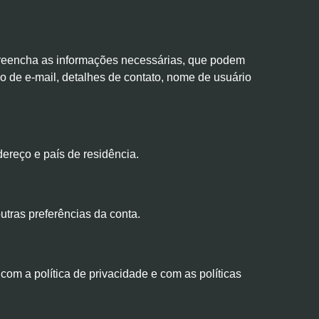
 Preencha as informações necessárias, que podem
o de e-mail, detalhes de contato, nome de usuário
ereço e país de residência.
utras preferências da conta.
om a política de privacidade e com as políticas