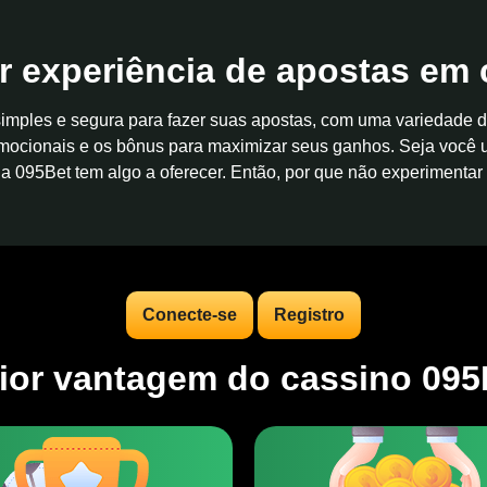
r experiência de apostas em
simples e segura para fazer suas apostas, com uma variedade d
romocionais e os bônus para maximizar seus ganhos. Seja você 
 a 095Bet tem algo a oferecer. Então, por que não experimentar
Conecte-se
Registro
ior vantagem do cassino 095