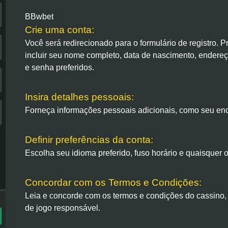
BBwbet
Crie uma conta:
Você será redirecionado para o formulário de registro.
incluir seu nome completo, data de nascimento, endereç
e senha preferidos.
Insira detalhes pessoais:
Forneça informações pessoais adicionais, como seu end
Definir preferências da conta:
Escolha seu idioma preferido, fuso horário e quaisquer o
Concordar com os Termos e Condições:
Leia e concorde com os termos e condições do cassino, c
de jogo responsável.