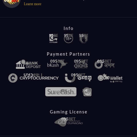
Learnt more
Info
Payment Partners
Gaming License