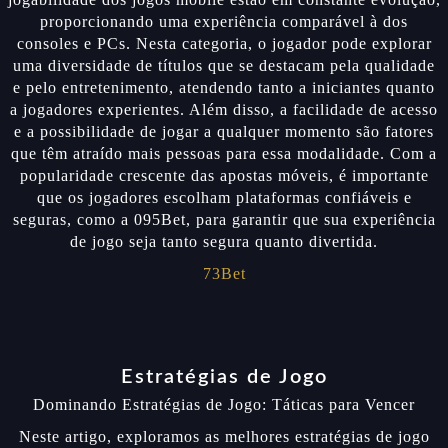
proporcionando uma experiência comparável à dos
consoles e PCs. Nesta categoria, o jogador pode explorar
uma diversidade de títulos que se destacam pela qualidade
e pelo entretenimento, atendendo tanto a iniciantes quanto
a jogadores experientes. Além disso, a facilidade de acesso
e a possibilidade de jogar a qualquer momento são fatores
que têm atraído mais pessoas para essa modalidade. Com a
popularidade crescente das apostas móveis, é importante
que os jogadores escolham plataformas confiáveis e
seguras, como a 095Bet, para garantir que sua experiência
de jogo seja tanto segura quanto divertida.
73Bet
Estratégias de Jogo
Dominando Estratégias de Jogo: Táticas para Vencer
Neste artigo, exploramos as melhores estratégias de jogo