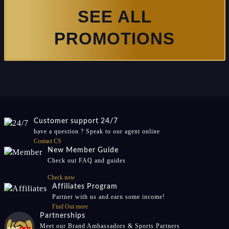
SEE ALL
PROMOTIONS
Customer support 24/7
have a question ? Speak to our agent online
Contact CS
New Member Guide
Check out FAQ and guides
Check now
Affiliates Program
Partner with us and earn some income!
Find Out more
Partnerships
Meet our Brand Ambassadors & Sports Partners