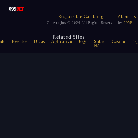
Responsible Gambling
About us
Copyrights © 2026 All Rights Reserved by
095Bet
Related Sites
ade
Eventos
Dicas
Aplicativo
Jogo
Sobre
Casino
Esp
Nós