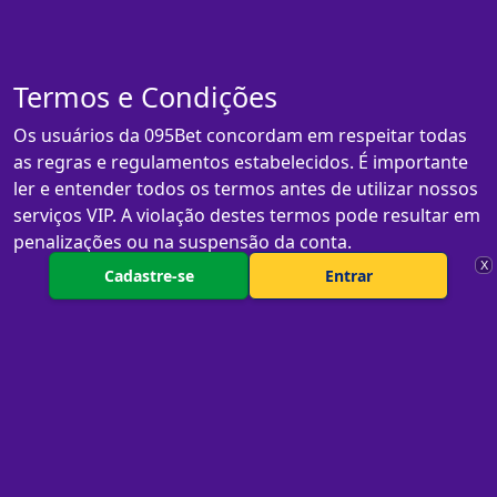
Termos e Condições
Os usuários da 095Bet concordam em respeitar todas
as regras e regulamentos estabelecidos. É importante
ler e entender todos os termos antes de utilizar nossos
serviços VIP. A violação destes termos pode resultar em
penalizações ou na suspensão da conta.
X
Cadastre-se
Entrar