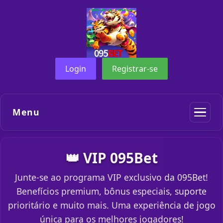
Login
Registrar-se
Menu
👑 VIP 095Bet
Junte-se ao programa VIP exclusivo da 095Bet!
Benefícios premium, bônus especiais, suporte
prioritário e muito mais. Uma experiência de jogo
única para os melhores jogadores!